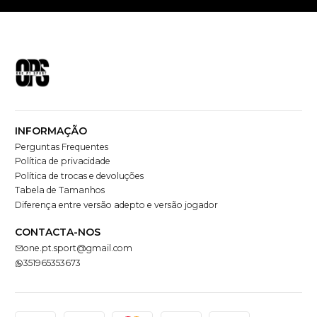
INFORMAÇÃO
Perguntas Frequentes
Política de privacidade
Política de trocas e devoluções
Tabela de Tamanhos
Diferença entre versão adepto e versão jogador
CONTACTA-NOS
one.pt.sport@gmail.com
351965353673