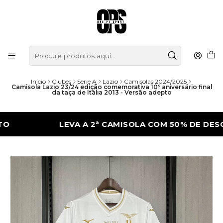
Início
Clubes
Serie A
Lazio
Camisolas 2024/2025
Camisola Lazio 23/24 edição comemorativa 10º aniversário final
da taça de Itália 2013 - Versão adepto
LEVA A 2ª CAMISOLA COM 50% DE DESCONTO