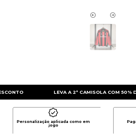
OLA COM 50% DE DESCONTO
LEVA A 2ª C
Personalização aplicada como em
Pag
jogo