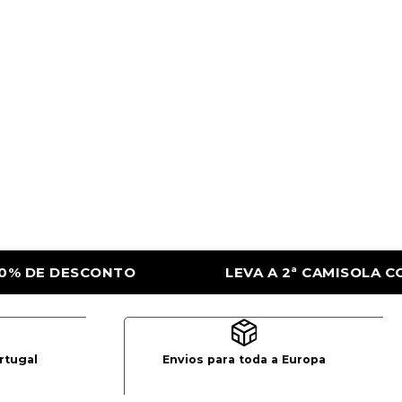
ª CAMISOLA COM 50% DE DESCONTO
LEVA
rtugal
Envios para toda a Europa