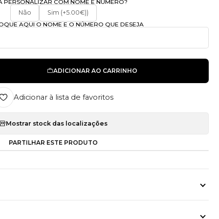
A PERSONALIZAR COM NOME E NÚMERO?
Não
Sim (+5.00€))
OLOQUE AQUI O NOME E O NÚMERO QUE DESEJA
ADICIONAR AO CARRINHO
Adicionar à lista de favoritos
Mostrar stock das localizações
PARTILHAR ESTE PRODUTO