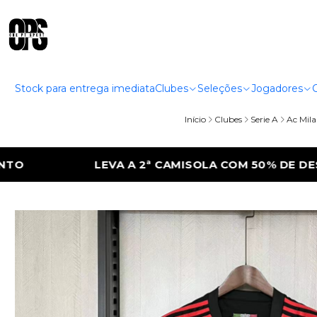
Stock para entrega imediata
Clubes
Seleções
Jogadores
Início
Clubes
Serie A
Ac Mil
COM 50% DE DESCONTO
LEVA A 2ª CAMIS