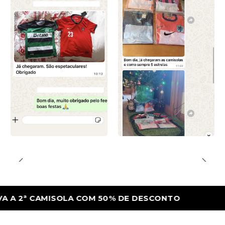
ª CAMISOLA COM 50% DE DESCONTO
LEVA