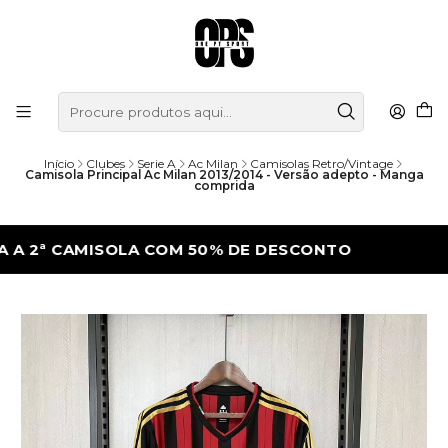
Início
Clubes
Serie A
Ac Milan
Camisolas Retro/Vintage
Camisola Principal Ac Milan 2013/2014 - Versão adepto - Manga
comprida
 CAMISOLA COM 50% DE DESCONTO
LEVA 