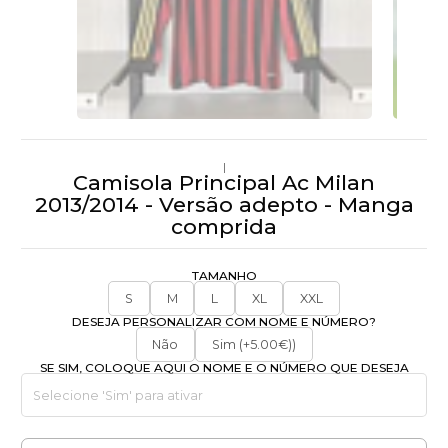
|
Camisola Principal Ac Milan
2013/2014 - Versão adepto - Manga
comprida
TAMANHO
S
M
L
XL
XXL
DESEJA PERSONALIZAR COM NOME E NÚMERO?
Não
Sim (+5.00€))
SE SIM, COLOQUE AQUI O NOME E O NÚMERO QUE DESEJA