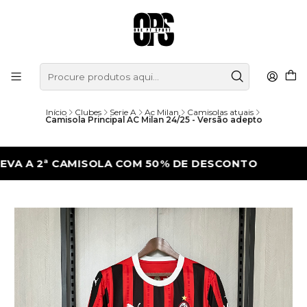
Início
Clubes
Serie A
Ac Milan
Camisolas atuais
Camisola Principal AC Milan 24/25 - Versão adepto
 2ª CAMISOLA COM 50% DE DESCONTO
LEV