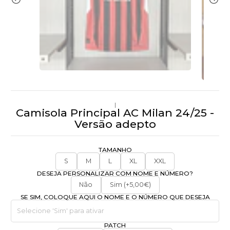
|
Camisola Principal AC Milan 24/25 -
Versão adepto
TAMANHO
S
M
L
XL
XXL
DESEJA PERSONALIZAR COM NOME E NÚMERO?
Não
Sim (+5,00€)
SE SIM, COLOQUE AQUI O NOME E O NÚMERO QUE DESEJA
PATCH