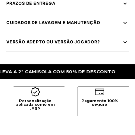
PRAZOS DE ENTREGA
CUIDADOS DE LAVAGEM E MANUTENÇÃO
VERSÃO ADEPTO OU VERSÃO JOGADOR?
 2ª CAMISOLA COM 50% DE DESCONTO
LE
Personalização
Pagamento 100%
aplicada como em
seguro
jogo