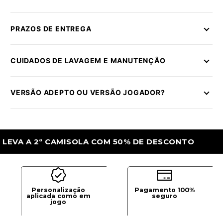
PRAZOS DE ENTREGA
CUIDADOS DE LAVAGEM E MANUTENÇÃO
VERSÃO ADEPTO OU VERSÃO JOGADOR?
A 2ª CAMISOLA COM 50% DE DESCONTO
L
Personalização
Pagamento 100%
aplicada como em
seguro
jogo