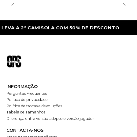
A 2ª CAMISOLA COM 50% DE DESCONTO
L
INFORMAÇÃO
Perguntas Frequentes
Política de privacidade
Política de trocas e devoluções
Tabela de Tamanhos
Diferença entre versão adepto e versão jogador
CONTACTA-NOS