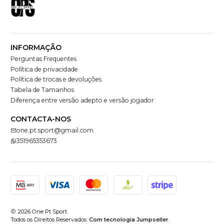
INFORMAÇÃO
Perguntas Frequentes
Política de privacidade
Política de trocas e devoluções
Tabela de Tamanhos
Diferença entre versão adepto e versão jogador
CONTACTA-NOS
one.pt.sport@gmail.com
351965353673
2026 One Pt Sport.
Todos os Direitos Reservados.
Com tecnologia Jumpseller
.