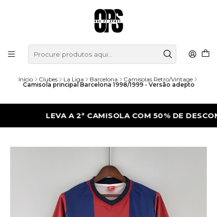
Início
Clubes
La Liga
Barcelona
Camisolas Retro/Vintage
Camisola principal Barcelona 1998/1999 - Versão adepto
LEVA A 2ª CAMISOLA COM 50% DE DESCONTO