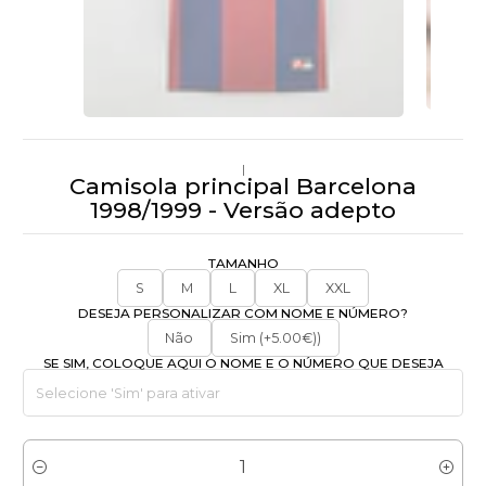
|
Camisola principal Barcelona
1998/1999 - Versão adepto
TAMANHO
S
M
L
XL
XXL
DESEJA PERSONALIZAR COM NOME E NÚMERO?
Não
Sim (+5.00€))
SE SIM, COLOQUE AQUI O NOME E O NÚMERO QUE DESEJA
Quantidade