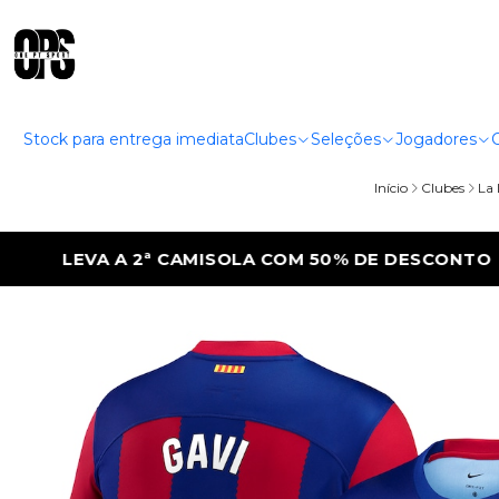
Stock para entrega imediata
Clubes
Seleções
Jogadores
Início
Clubes
La 
 50% DE DESCONTO
LEVA A 2ª CAMISOLA