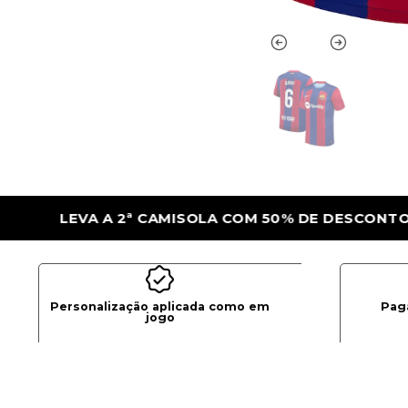
M 50% DE DESCONTO
LEVA A 2ª CAMISOL
Personalização aplicada como em
Pag
jogo