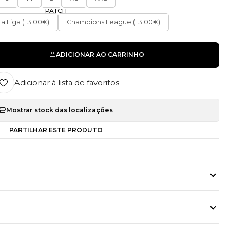
PATCH
La Liga (+3.00€)
Champions League (+3.00€)
ADICIONAR AO CARRINHO
Adicionar à lista de favoritos
Mostrar stock das localizações
PARTILHAR ESTE PRODUTO