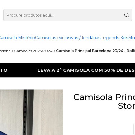
Camisola Mistério
Camisolas exclusivas / lendárias
Legends Kits
Mu
celona
Camisolas 2023/2024
Camisola Principal Barcelona 23/24 - Rol
OLA COM 50% DE DESCONTO
LEVA A 2ª CA
Camisola Princ
Sto