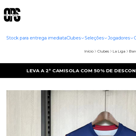
Stock para entrega imediata
Clubes
Seleções
Jogadores
Início
Clubes
La Liga
Bar
COM 50% DE DESCONTO
LEVA A 2ª CAMIS