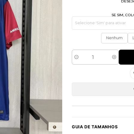
DESEJ
SE SIM, C
Nenhum
Quantidade
GUIA DE TAMANHOS