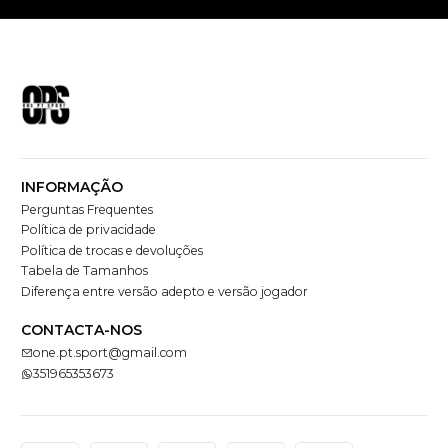
INFORMAÇÃO
Perguntas Frequentes
Política de privacidade
Política de trocas e devoluções
Tabela de Tamanhos
Diferença entre versão adepto e versão jogador
CONTACTA-NOS
one.pt.sport@gmail.com
351965353673