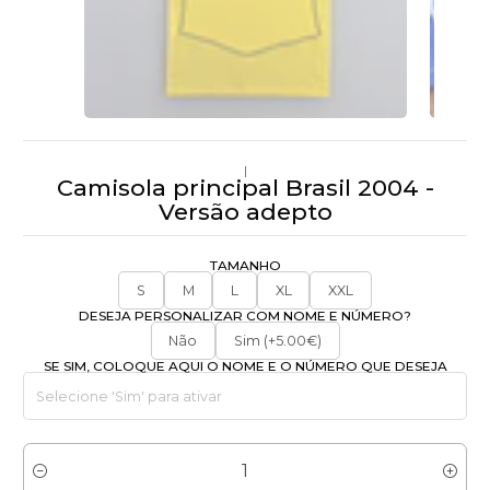
|
Camisola principal Brasil 2004 -
Versão adepto
TAMANHO
S
M
L
XL
XXL
DESEJA PERSONALIZAR COM NOME E NÚMERO?
Não
Sim (+5.00€)
SE SIM, COLOQUE AQUI O NOME E O NÚMERO QUE DESEJA
Quantidade