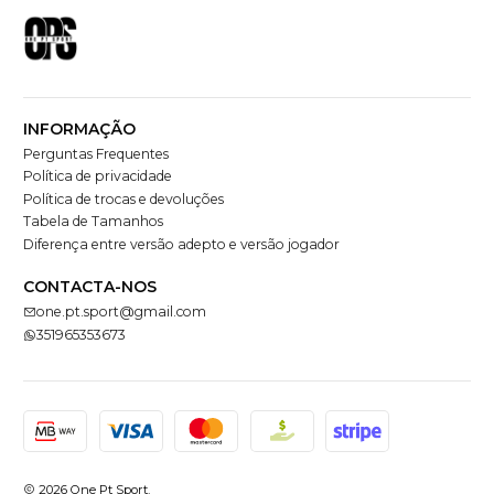
INFORMAÇÃO
Perguntas Frequentes
Política de privacidade
Política de trocas e devoluções
Tabela de Tamanhos
Diferença entre versão adepto e versão jogador
CONTACTA-NOS
one.pt.sport@gmail.com
351965353673
2026 One Pt Sport.