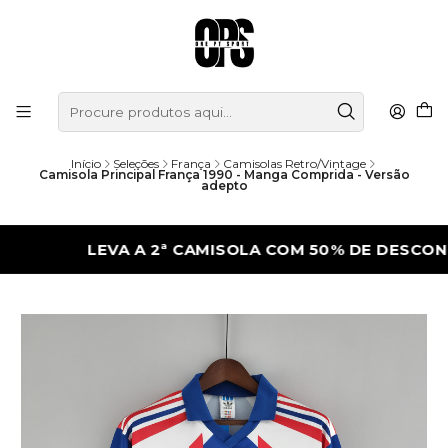
Início
Seleções
França
Camisolas Retro/Vintage
Camisola Principal França 1990 - Manga Comprida - Versão
adepto
LEVA A 2ª CAMISOLA COM 50% DE DESCONTO