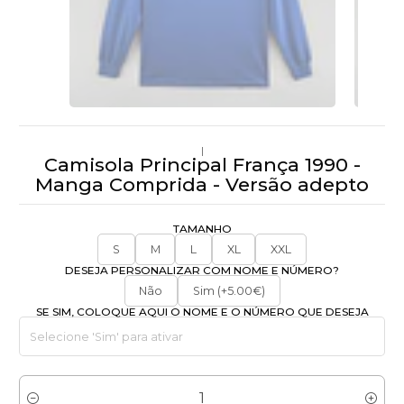
|
Camisola Principal França 1990 -
Manga Comprida - Versão adepto
TAMANHO
S
M
L
XL
XXL
DESEJA PERSONALIZAR COM NOME E NÚMERO?
Não
Sim (+5.00€)
SE SIM, COLOQUE AQUI O NOME E O NÚMERO QUE DESEJA