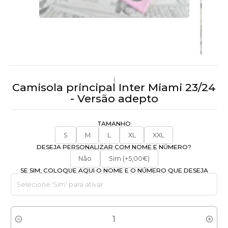
|
Camisola principal Inter Miami 23/24
- Versão adepto
TAMANHO
S
M
L
XL
XXL
DESEJA PERSONALIZAR COM NOME E NÚMERO?
Não
Sim (+5,00€)
SE SIM, COLOQUE AQUI O NOME E O NÚMERO QUE DESEJA
Quantidade