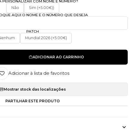
A PERSONALIZAR COM NOME E NÚMERO?
Não
Sim (+5.00€))
OLOQUE AQUI O NOME E O NÚMERO QUE DESEJA
PATCH
Nenhum
Mundial 2026 (+5.00€)
ADICIONAR AO CARRINHO
Adicionar à lista de favoritos
Mostrar stock das localizações
PARTILHAR ESTE PRODUTO