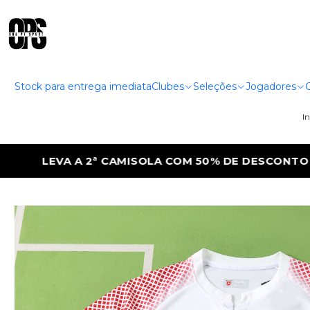
Stock para entrega imediata
Clubes
Seleções
Jogadores
In
DE DESCONTO
LEVA A 2ª CAMISOLA COM 