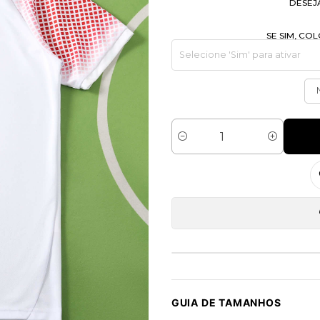
DESEJ
SE SIM, C
Quantidade
GUIA DE TAMANHOS