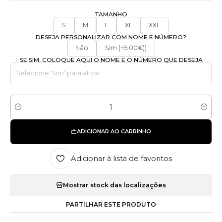
TAMANHO
S
M
L
XL
XXL
DESEJA PERSONALIZAR COM NOME E NÚMERO?
Não
Sim (+5.00€))
SE SIM, COLOQUE AQUI O NOME E O NÚMERO QUE DESEJA
Quantidade
ADICIONAR AO CARRINHO
Adicionar à lista de favoritos
Mostrar stock das localizações
PARTILHAR ESTE PRODUTO