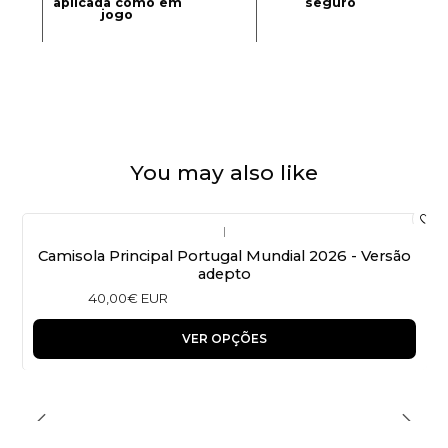
aplicada como em
seguro
jogo
You may also like
|
Camisola Principal Portugal Mundial 2026 - Versão
adepto
40,00€ EUR
VER OPÇÕES