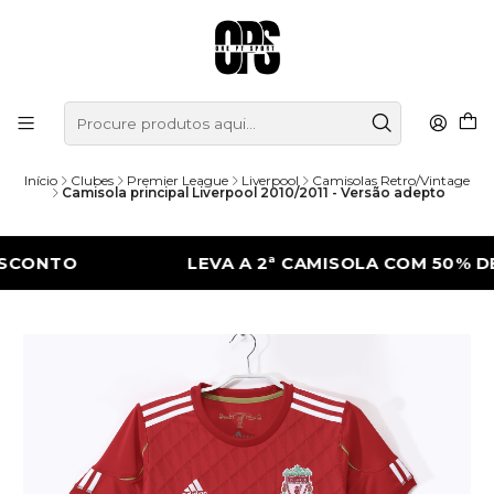
Início
Clubes
Premier League
Liverpool
Camisolas Retro/Vintage
Camisola principal Liverpool 2010/2011 - Versão adepto
TO
LEVA A 2ª CAMISOLA COM 50% DE DES