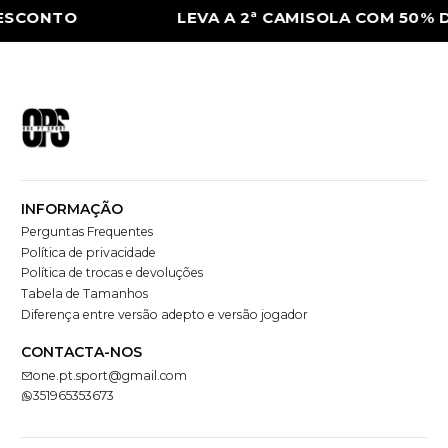
TO
LEVA A 2ª CAMISOLA COM 50% DE DE
INFORMAÇÃO
Perguntas Frequentes
Política de privacidade
Política de trocas e devoluções
Tabela de Tamanhos
Diferença entre versão adepto e versão jogador
CONTACTA-NOS
one.pt.sport@gmail.com
351965353673