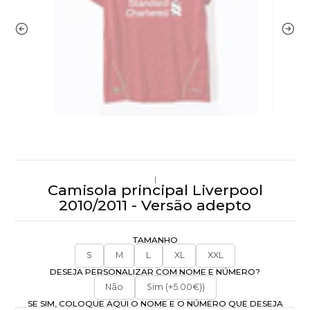
|
Camisola principal Liverpool
2010/2011 - Versão adepto
TAMANHO
S
M
L
XL
XXL
DESEJA PERSONALIZAR COM NOME E NÚMERO?
Não
Sim (+5.00€))
SE SIM, COLOQUE AQUI O NOME E O NÚMERO QUE DESEJA