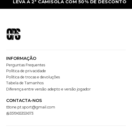
EVA A 2ª CAMISOLA COM 50% DE DESCONTO
INFORMAÇÃO
Perguntas Frequentes
Política de privacidade
Política de trocas e devoluções
Tabela de Tamanhos
Diferença entre versão adepto e versão jogador
CONTACTA-NOS
one.pt.sport@gmail.com
351965353673