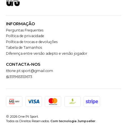
INFORMAÇÃO
Perguntas Frequentes
Política de privacidade
Política de trocas e devoluções
Tabela de Tamanhos
Diferença entre versão adepto e versão jogador
CONTACTA-NOS
one.pt.sport@gmail.com
351965353673
2026 One Pt Sport.
Todos os Direitos Reservados.
Com tecnologia Jumpseller
.