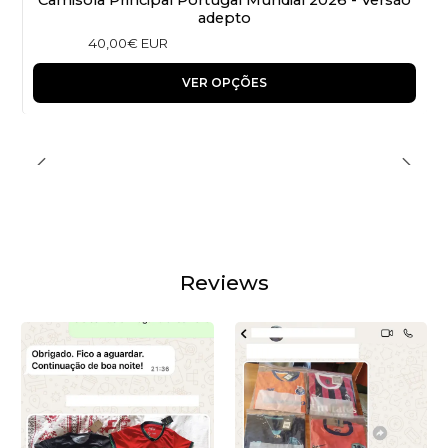
adepto
40,00€ EUR
VER OPÇÕES
Reviews