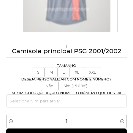
|
Camisola principal PSG 2001/2002
TAMANHO
S
M
L
XL
XXL
DESEJA PERSONALIZAR COM NOME E NÚMERO?
Não
Sim (+5.00€)
SE SIM, COLOQUE AQUI O NOME E O NÚMERO QUE DESEJA
Quantidade