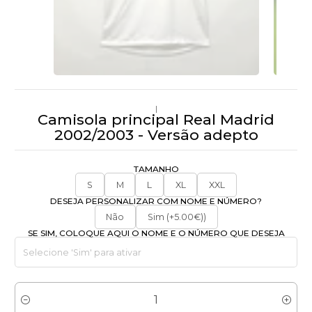
|
Camisola principal Real Madrid
2002/2003 - Versão adepto
TAMANHO
S
M
L
XL
XXL
DESEJA PERSONALIZAR COM NOME E NÚMERO?
Não
Sim (+5.00€))
SE SIM, COLOQUE AQUI O NOME E O NÚMERO QUE DESEJA
Quantidade