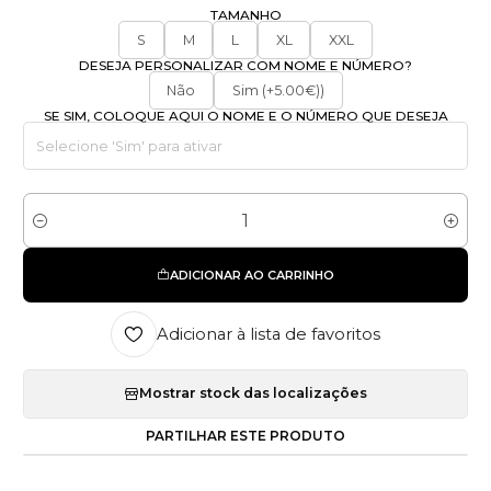
TAMANHO
S
M
L
XL
XXL
DESEJA PERSONALIZAR COM NOME E NÚMERO?
Não
Sim (+5.00€))
SE SIM, COLOQUE AQUI O NOME E O NÚMERO QUE DESEJA
Quantidade
ADICIONAR AO CARRINHO
Adicionar à lista de favoritos
Mostrar stock das localizações
PARTILHAR ESTE PRODUTO