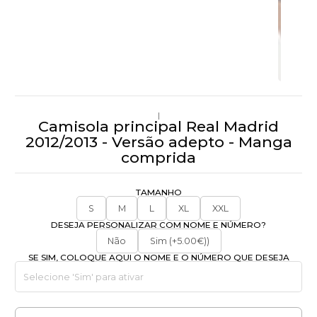
|
Camisola principal Real Madrid
2012/2013 - Versão adepto - Manga
comprida
TAMANHO
S
M
L
XL
XXL
DESEJA PERSONALIZAR COM NOME E NÚMERO?
Não
Sim (+5.00€))
SE SIM, COLOQUE AQUI O NOME E O NÚMERO QUE DESEJA