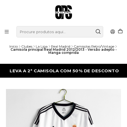
Início
Clubes
La Liga
Real Madrid
Camisolas Retro/Vintage
Camisola principal Real Madrid 2012/2013 - Versão adepto -
Manga comprida
VA A 2ª CAMISOLA COM 50% DE DESCONTO