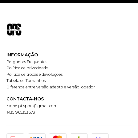
INFORMAÇÃO
Perguntas Frequentes
Política de privacidade
Política de trocas e devoluções
Tabela de Tamanhos
Diferença entre versão adepto e versão jogador
CONTACTA-NOS
one.pt.sport@gmail.com
351965353673