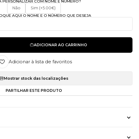
A PERSONALIZAR COM NOME E NÚMERO?
Não
Sim (+5.00€)
OLOQUE AQUI O NOME E O NÚMERO QUE DESEJA
ADICIONAR AO CARRINHO
Adicionar à lista de favoritos
Mostrar stock das localizações
PARTILHAR ESTE PRODUTO