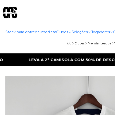
Stock para entrega imediata
Clubes
Seleções
Jogadores
Início
Clubes
Premier League
 COM 50% DE DESCONTO
LEVA A 2ª CAMI