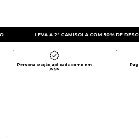
 COM 50% DE DESCONTO
LEVA A 2ª CAMI
Personalização aplicada como em
Pag
jogo