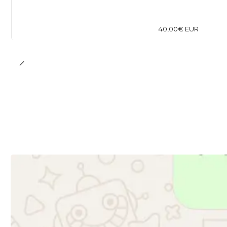
40,00€ EUR