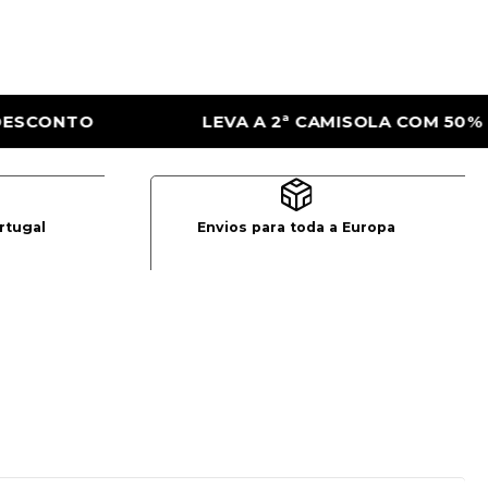
AMISOLA COM 50% DE DESCONTO
LEVA A 
rtugal
Envios para toda a Europa