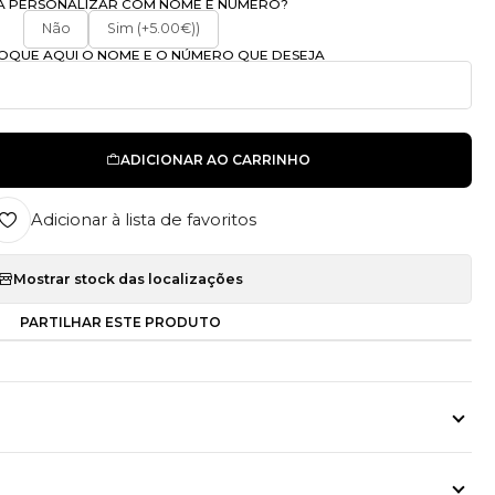
A PERSONALIZAR COM NOME E NÚMERO?
Não
Sim (+5.00€))
OLOQUE AQUI O NOME E O NÚMERO QUE DESEJA
ADICIONAR AO CARRINHO
Adicionar à lista de favoritos
Mostrar stock das localizações
PARTILHAR ESTE PRODUTO