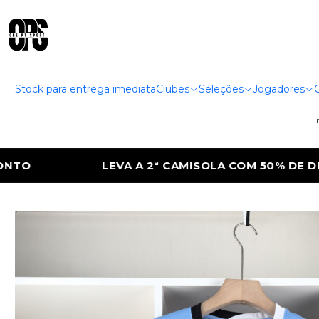
Stock para entrega imediata
Clubes
Seleções
Jogadores
I
SOLA COM 50% DE DESCONTO
LEVA A 2ª 