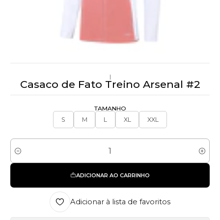
|
Casaco de Fato Treino Arsenal #2
TAMANHO
S
M
L
XL
XXL
Quantidade
ADICIONAR AO CARRINHO
Adicionar à lista de favoritos