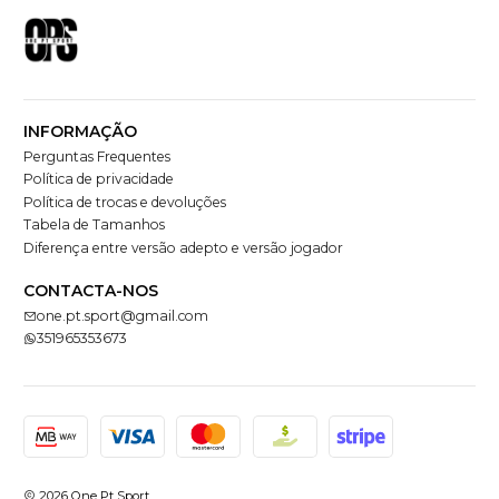
INFORMAÇÃO
Perguntas Frequentes
Política de privacidade
Política de trocas e devoluções
Tabela de Tamanhos
Diferença entre versão adepto e versão jogador
CONTACTA-NOS
one.pt.sport@gmail.com
351965353673
2026 One Pt Sport.