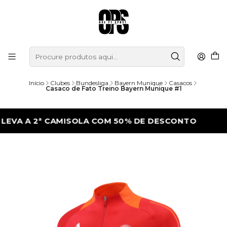
Início
Clubes
Bundesliga
Bayern Munique
Casacos
Casaco de Fato Treino Bayern Munique #1
A 2ª CAMISOLA COM 50% DE DESCONTO
L