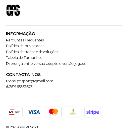
INFORMAÇÃO
Perguntas Frequentes
Política de privacidade
Política de trocas e devoluções
Tabela de Tamanhos
Diferença entre versão adepto e versão jogador
CONTACTA-NOS
one.pt.sport@gmail.com
351965353673
2026 One Pt Sport.