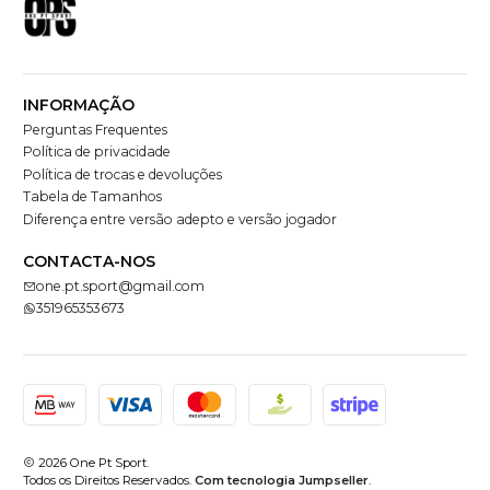
INFORMAÇÃO
Perguntas Frequentes
Política de privacidade
Política de trocas e devoluções
Tabela de Tamanhos
Diferença entre versão adepto e versão jogador
CONTACTA-NOS
one.pt.sport@gmail.com
351965353673
2026 One Pt Sport.
Todos os Direitos Reservados.
Com tecnologia Jumpseller
.