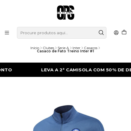
Início
Clubes
Serie A
Inter
Casacos
Casaco de Fato Treino Inter #1
LEVA A 2ª CAMISOLA COM 50% DE DESCO