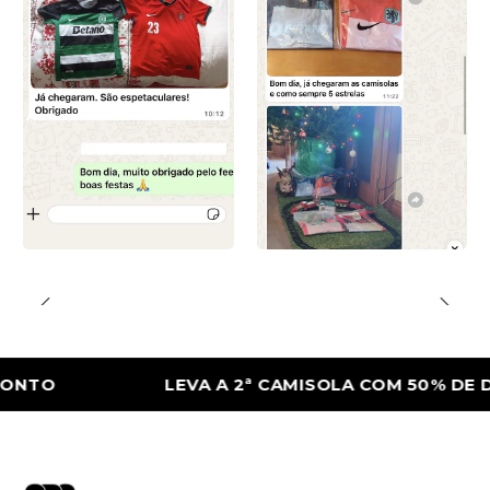
LEVA A 2ª CAMISOLA COM 50% DE DESC