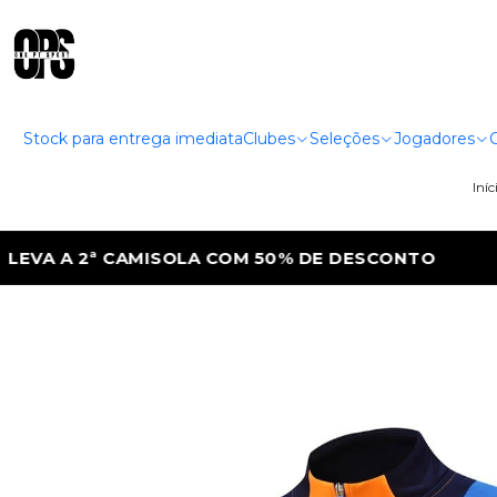
Stock para entrega imediata
Clubes
Seleções
Jogadores
Iníc
ESCONTO
LEVA A 2ª CAMISOLA COM 50% D