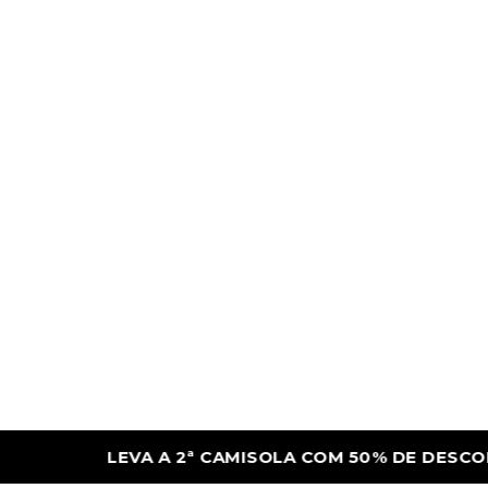
 50% DE DESCONTO
LEVA A 2ª CAMISOLA 