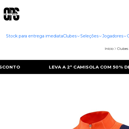
Stock para entrega imediata
Clubes
Seleções
Jogadores
Início
Clubes
AMISOLA COM 50% DE DESCONTO
LEVA A 