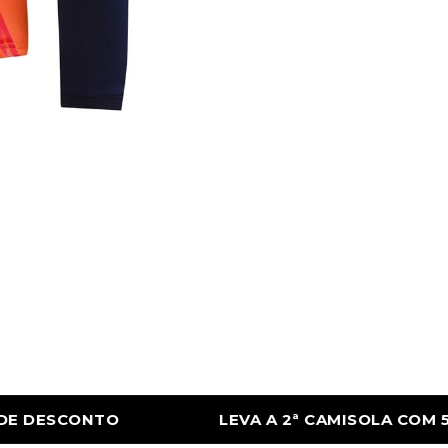
 2ª CAMISOLA COM 50% DE DESCONTO
LE