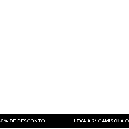
VA A 2ª CAMISOLA COM 50% DE DESCONTO