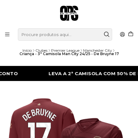
Início
Clubes
Premier League
Manchester City
Criança - 3ª Camisola Man City 24/25 - De Bruyne 17
O
LEVA A 2ª CAMISOLA COM 50% DE DES