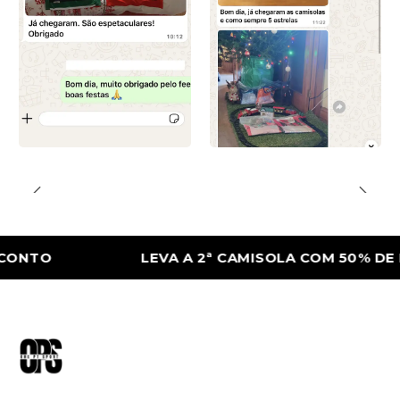
O
LEVA A 2ª CAMISOLA COM 50% DE DES