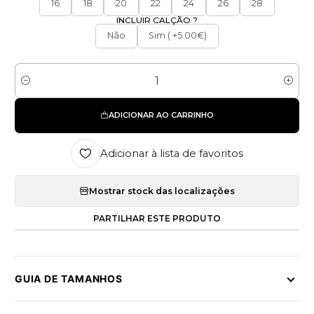
16
18
20
22
24
26
28
INCLUIR CALÇÃO ?
Não
Sim ( +5.00€)
Quantidade
ADICIONAR AO CARRINHO
Adicionar à lista de favoritos
Mostrar stock das localizações
PARTILHAR ESTE PRODUTO
GUIA DE TAMANHOS