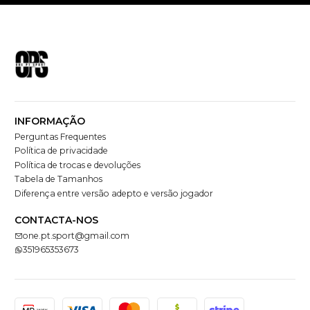
INFORMAÇÃO
Perguntas Frequentes
Política de privacidade
Política de trocas e devoluções
Tabela de Tamanhos
Diferença entre versão adepto e versão jogador
CONTACTA-NOS
one.pt.sport@gmail.com
351965353673