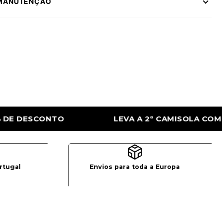
 MANUTENÇÃO
A 2ª CAMISOLA COM 50% DE DESCONTO
LE
rtugal
Envios para toda a Europa