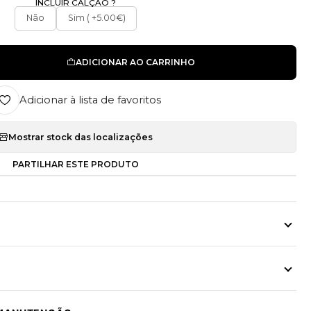
INCLUIR CALÇÃO ?
Não
Sim ( +5.00€)
ADICIONAR AO CARRINHO
Adicionar à lista de favoritos
Mostrar stock das localizações
PARTILHAR ESTE PRODUTO