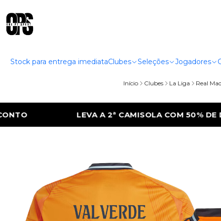
Stock para entrega imediata
Clubes
Seleções
Jogadores
Início
Clubes
La Liga
Real Mad
ISOLA COM 50% DE DESCONTO
LEVA A 2ª