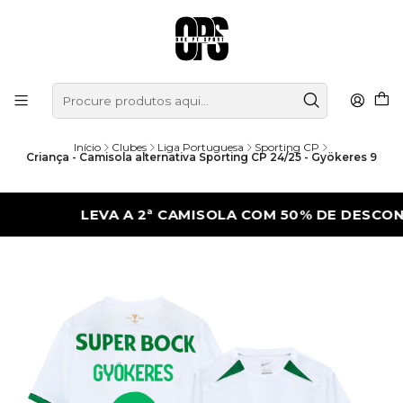
Início
Clubes
Liga Portuguesa
Sporting CP
Criança - Camisola alternativa Sporting CP 24/25 - Gyökeres 9
LEVA A 2ª CAMISOLA COM 50% DE DESCONTO