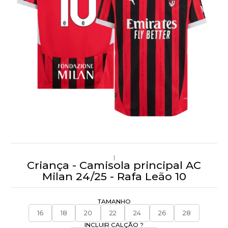
|
Criança - Camisola principal AC
Milan 24/25 - Rafa Leão 10
TAMANHO
16
18
20
22
24
26
28
INCLUIR CALÇÃO ?