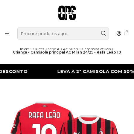
Início
Clubes
Serie A
Ac Milan
Camisolas atuais
Criança - Camisola principal AC Milan 24/25 - Rafa Leão 10
CONTO
LEVA A 2ª CAMISOLA COM 50% DE