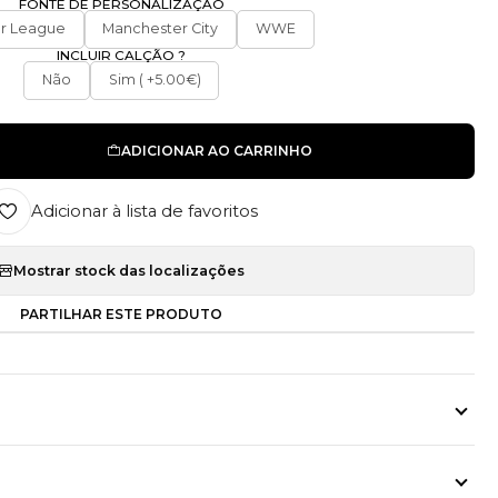
FONTE DE PERSONALIZAÇÃO
r League
Manchester City
WWE
INCLUIR CALÇÃO ?
Não
Sim ( +5.00€)
ADICIONAR AO CARRINHO
Adicionar à lista de favoritos
Mostrar stock das localizações
PARTILHAR ESTE PRODUTO