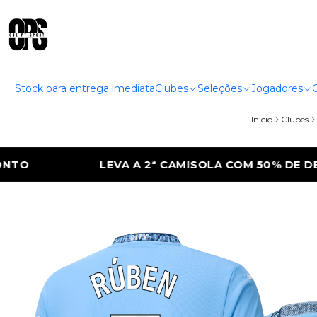
Stock para entrega imediata
Clubes
Seleções
Jogadores
Início
Clubes
OLA COM 50% DE DESCONTO
LEVA A 2ª C