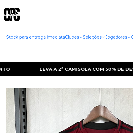
Stock para entrega imediata
Clubes
Seleções
Jogadores
LA COM 50% DE DESCONTO
LEVA A 2ª CA