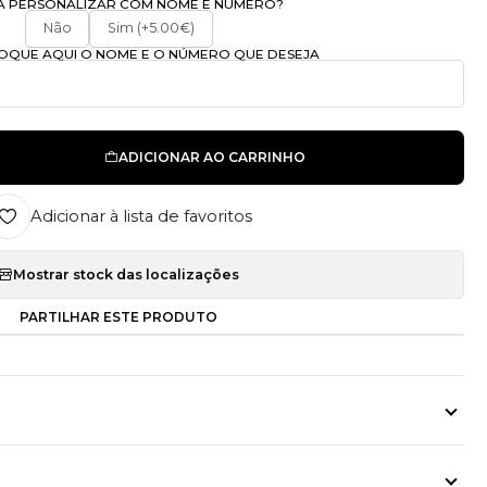
A PERSONALIZAR COM NOME E NÚMERO?
Não
Sim (+5.00€)
OLOQUE AQUI O NOME E O NÚMERO QUE DESEJA
ADICIONAR AO CARRINHO
Adicionar à lista de favoritos
Mostrar stock das localizações
PARTILHAR ESTE PRODUTO