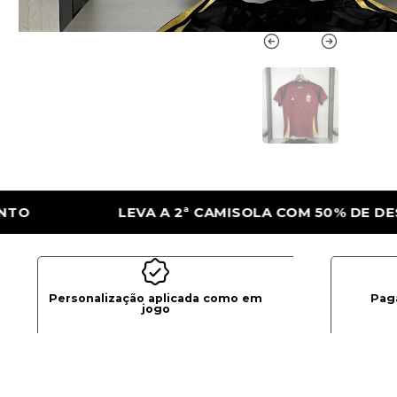
LA COM 50% DE DESCONTO
LEVA A 2ª CA
Personalização aplicada como em
Pag
jogo