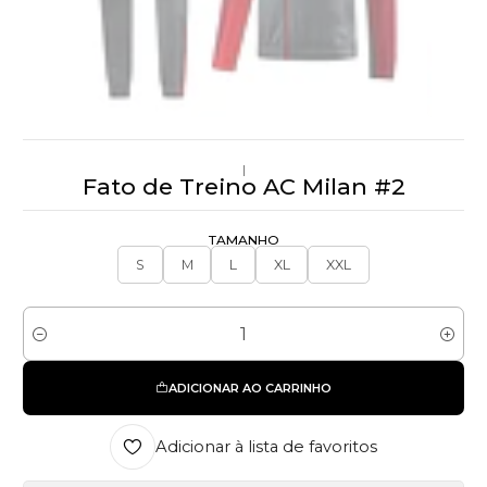
|
Fato de Treino AC Milan #2
TAMANHO
S
M
L
XL
XXL
Quantidade
ADICIONAR AO CARRINHO
Adicionar à lista de favoritos