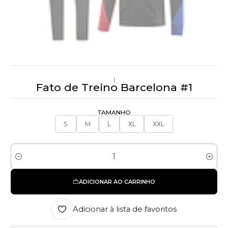
|
Fato de Treino Barcelona #1
TAMANHO
S
M
L
XL
XXL
Quantidade
ADICIONAR AO CARRINHO
Adicionar à lista de favoritos