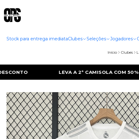
Stock para entrega imediata
Clubes
Seleções
Jogadores
Início
Clubes
L
CAMISOLA COM 50% DE DESCONTO
LEVA A