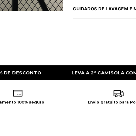
CUIDADOS DE LAVAGEM E
A 2ª CAMISOLA COM 50% DE DESCONTO
L
amento 100% seguro
Envio gratuito para Po