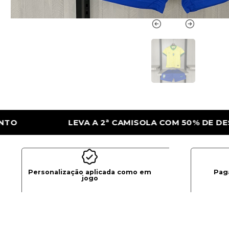
OLA COM 50% DE DESCONTO
LEVA A 2ª C
Personalização aplicada como em
Pag
jogo