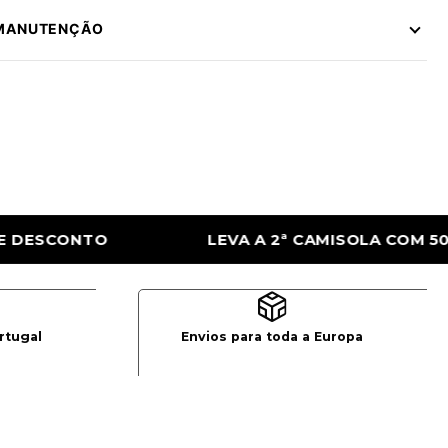
 MANUTENÇÃO
ª CAMISOLA COM 50% DE DESCONTO
LEVA
rtugal
Envios para toda a Europa