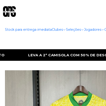
Stock para entrega imediata
Clubes
Seleções
Jogadores
LA COM 50% DE DESCONTO
LEVA A 2ª CAM