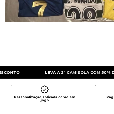
LA COM 50% DE DESCONTO
LEVA A 2ª CAM
Personalização aplicada como em
Pag
jogo