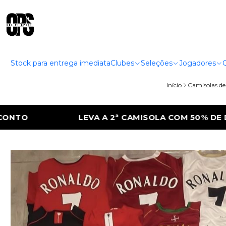
Stock para entrega imediata
Clubes
Seleções
Jogadores
Início
Camisolas de
COM 50% DE DESCONTO
LEVA A 2ª CAMIS