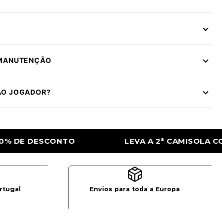
 MANUTENÇÃO
ÃO JOGADOR?
 CAMISOLA COM 50% DE DESCONTO
LEVA A
rtugal
Envios para toda a Europa